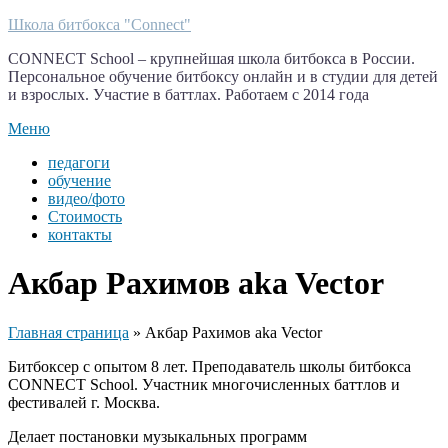
Перейти
Школа битбокса "Connect"
к
CONNECT School – крупнейшая школа битбокса в России.
содержимому
Персональное обучение битбоксу онлайн и в студии для детей
и взрослых. Участие в баттлах. Работаем с 2014 года
Меню
педагоги
обучение
видео/фото
Стоимость
контакты
Акбар Рахимов aka Vector
Главная страница
»
Акбар Рахимов aka Vector
Битбоксер с опытом 8 лет. Преподаватель школы битбокса
CONNECT School. Участник многочисленных баттлов и
фестивалей г. Москва.
Делает постановки музыкальных программ