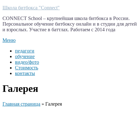
Перейти
Школа битбокса "Connect"
к
CONNECT School – крупнейшая школа битбокса в России.
содержимому
Персональное обучение битбоксу онлайн и в студии для детей
и взрослых. Участие в баттлах. Работаем с 2014 года
Меню
педагоги
обучение
видео/фото
Стоимость
контакты
Галерея
Главная страница
»
Галерея